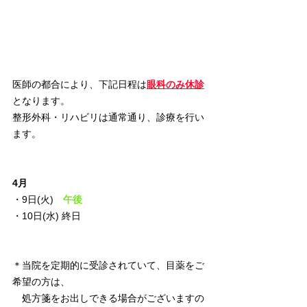
医師の都合により、下記日程は
眼科のみ休診
となります。
整形外科・リハビリは通常通り、診療を行い
ます。
4月
・9日(火)　
午後
・10日(水) 終日
＊当院を定期的に受診されていて、目薬をご
希望の方は、
　処方箋をお出しできる場合がございますの