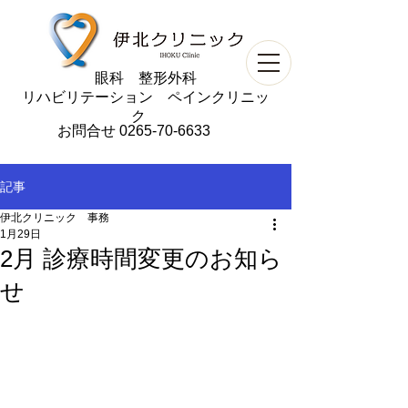
​眼科 整形外科
リハビリテーション ペインクリニッ
ク
お問合せ
0265-70-6633
記事
伊北クリニック 事務
1月29日
2月 診療時間変更のお知ら
せ