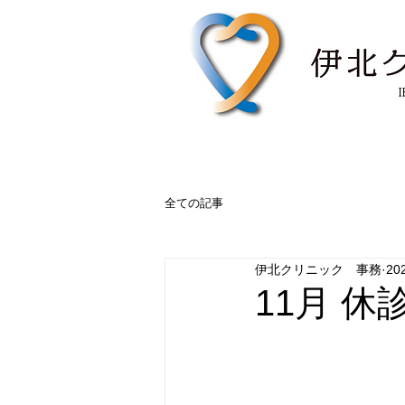
全ての記事
伊北クリニック 事務
20
11月 