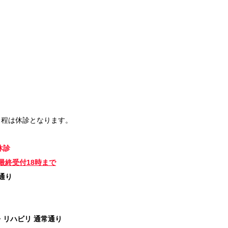
日程は休診となります。
休診
最終受付18時まで
通り
・リハビリ 通常通り