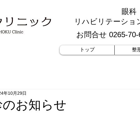
​眼
リハビリテーショ
お問合せ
0265-70-
トップ
整
24年10月29日
休診のお知らせ